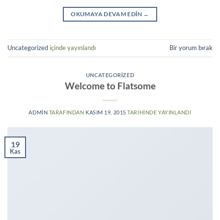
OKUMAYA DEVAM EDIN
→
Uncategorized
içinde yayınlandı
Bir yorum bırak
UNCATEGORIZED
Welcome to Flatsome
ADMIN
TARAFINDAN
KASIM 19, 2015
TARIHINDE YAYINLANDI
19
Kas