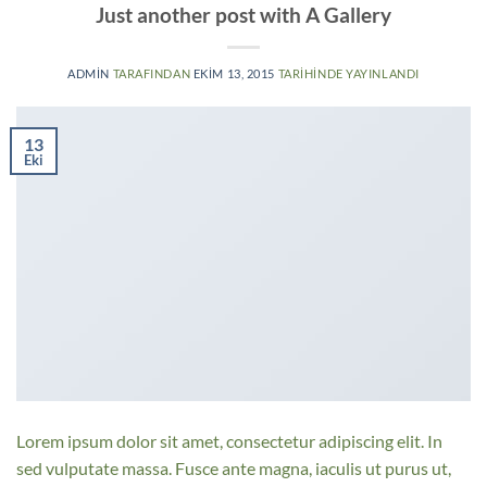
Just another post with A Gallery
ADMIN
TARAFINDAN
EKIM 13, 2015
TARIHINDE YAYINLANDI
13
Eki
Lorem ipsum dolor sit amet, consectetur adipiscing elit. In
sed vulputate massa. Fusce ante magna, iaculis ut purus ut,