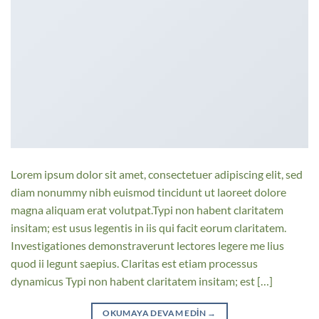
Lorem ipsum dolor sit amet, consectetuer adipiscing elit, sed
diam nonummy nibh euismod tincidunt ut laoreet dolore
magna aliquam erat volutpat.Typi non habent claritatem
insitam; est usus legentis in iis qui facit eorum claritatem.
Investigationes demonstraverunt lectores legere me lius
quod ii legunt saepius. Claritas est etiam processus
dynamicus Typi non habent claritatem insitam; est […]
OKUMAYA DEVAM EDIN
→