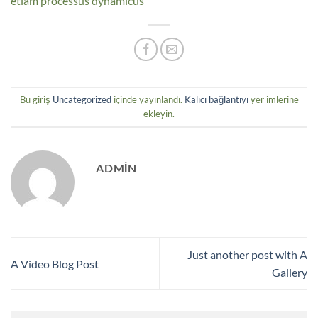
etiam processus dynamicus
Bu giriş
Uncategorized
içinde yayınlandı.
Kalıcı bağlantıyı
yer imlerine
ekleyin.
ADMIN
Just another post with A
A Video Blog Post
Gallery