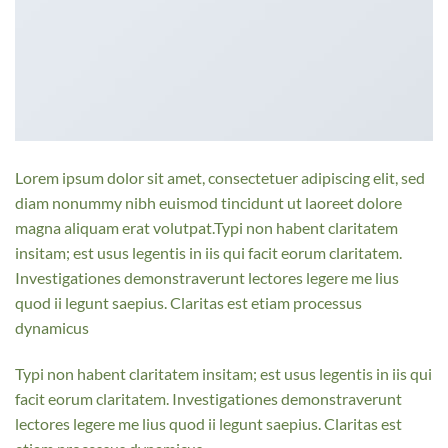
Lorem ipsum dolor sit amet, consectetuer adipiscing elit, sed
diam nonummy nibh euismod tincidunt ut laoreet dolore
magna aliquam erat volutpat.Typi non habent claritatem
insitam; est usus legentis in iis qui facit eorum claritatem.
Investigationes demonstraverunt lectores legere me lius
quod ii legunt saepius. Claritas est etiam processus
dynamicus
Typi non habent claritatem insitam; est usus legentis in iis qui
facit eorum claritatem. Investigationes demonstraverunt
lectores legere me lius quod ii legunt saepius. Claritas est