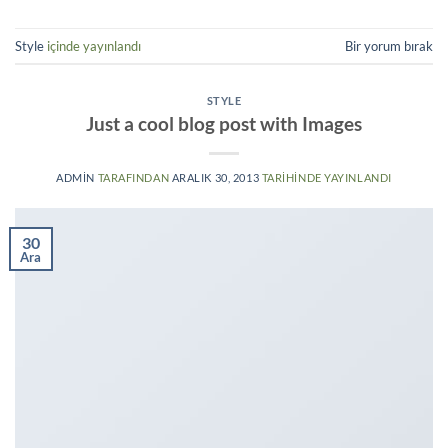
Style
içinde yayınlandı
Bir yorum bırak
STYLE
Just a cool blog post with Images
ADMIN
TARAFINDAN
ARALIK 30, 2013
TARIHINDE YAYINLANDI
30
Ara