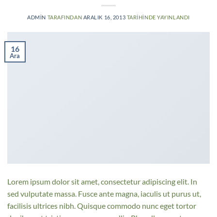
ADMIN
TARAFINDAN
ARALIK 16, 2013
TARIHINDE YAYINLANDI
16
Ara
Lorem ipsum dolor sit amet, consectetur adipiscing elit. In
sed vulputate massa. Fusce ante magna, iaculis ut purus ut,
facilisis ultrices nibh. Quisque commodo nunc eget tortor