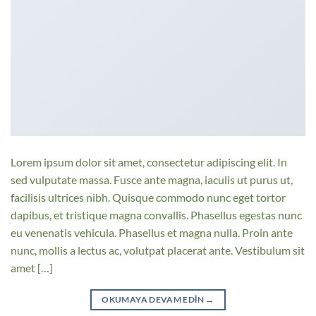
Lorem ipsum dolor sit amet, consectetur adipiscing elit. In
sed vulputate massa. Fusce ante magna, iaculis ut purus ut,
facilisis ultrices nibh. Quisque commodo nunc eget tortor
dapibus, et tristique magna convallis. Phasellus egestas nunc
eu venenatis vehicula. Phasellus et magna nulla. Proin ante
nunc, mollis a lectus ac, volutpat placerat ante. Vestibulum sit
amet […]
OKUMAYA DEVAM EDIN
→