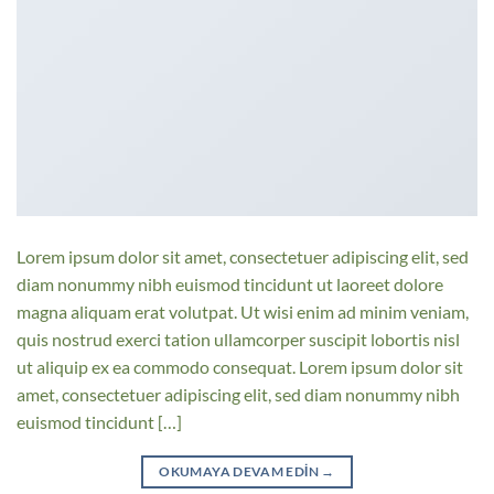
Lorem ipsum dolor sit amet, consectetuer adipiscing elit, sed
diam nonummy nibh euismod tincidunt ut laoreet dolore
magna aliquam erat volutpat. Ut wisi enim ad minim veniam,
quis nostrud exerci tation ullamcorper suscipit lobortis nisl
ut aliquip ex ea commodo consequat. Lorem ipsum dolor sit
amet, consectetuer adipiscing elit, sed diam nonummy nibh
euismod tincidunt […]
OKUMAYA DEVAM EDIN
→