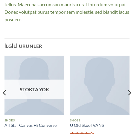
tellus. Maecenas accumsan mauris a erat interdum volutpat.
Donec volutpat purus tempor sem molestie, sed blandit lacus
posuere.
İLGILI ÜRÜNLER
STOKTA YOK
SHOES
SHOES
All Star Canvas Hi Converse
U Old Skool VANS