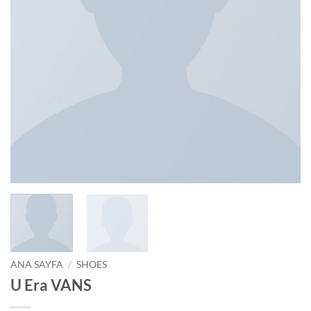
ANA SAYFA
/
SHOES
U Era VANS