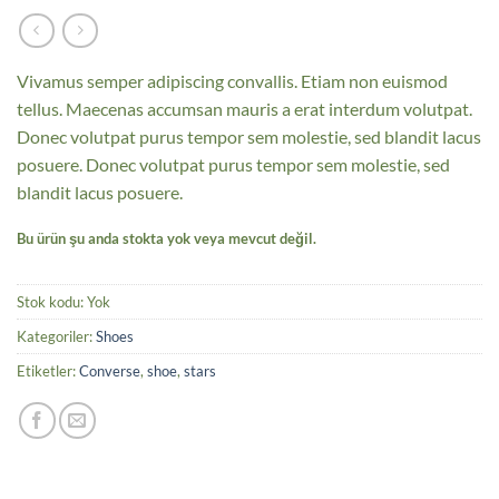
Vivamus semper adipiscing convallis. Etiam non euismod
tellus. Maecenas accumsan mauris a erat interdum volutpat.
Donec volutpat purus tempor sem molestie, sed blandit lacus
posuere. Donec volutpat purus tempor sem molestie, sed
blandit lacus posuere.
Bu ürün şu anda stokta yok veya mevcut değil.
Stok kodu:
Yok
Kategoriler:
Shoes
Etiketler:
Converse
,
shoe
,
stars